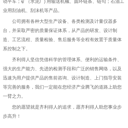
动平车；矿（水泥厂) 用输送机械、圆环链条、链勾；石油工
业用刮油机、刮沫机等产品。
公司拥有各种大型生产设备、各类检测及计量仪器多
台，并采取严密的质量保证体系，从产品的研发、设计制
造、工艺流程、质量检验、售后服务等全程有效置于质量体
系控制之下。
齐利得人坚信凭借科学的管理体系、便利的运输条件、
强大的生产能力、先进的检测手段和广泛的销售网络，以及
迅速为用户提供产品的售前咨询、设计制造、上门指导安装
等完善的服务，我们一定能在您经济产业腾飞的道路上助您
一臂之力。
您的愿望就是齐利得人的追求，愿齐利得人助您事业步
步高升！