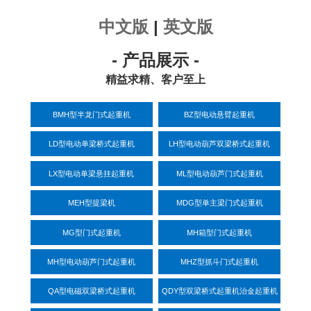
中文版
|
英文版
- 产品展示 -
精益求精、客户至上
BMH型半龙门式起重机
BZ型电动悬臂起重机
LD型电动单梁桥式起重机
LH型电动葫芦双梁桥式起重机
LX型电动单梁悬挂起重机
ML型电动葫芦门式起重机
MEH型提梁机
MDG型单主梁门式起重机
MG型门式起重机
MH箱型门式起重机
MH型电动葫芦门式起重机
MHZ型抓斗门式起重机
QA型电磁双梁桥式起重机
QDY型双梁桥式起重机治金起重机