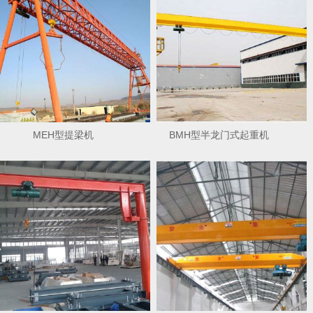
MEH型提梁机
BMH型半龙门式起重机