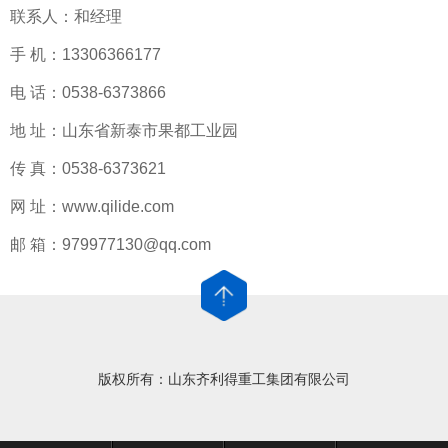
联系人：和经理
手 机：13306366177
电 话：0538-6373866
地 址：山东省新泰市果都工业园
传 真：0538-6373621
网 址：www.qilide.com
邮 箱：979977130@qq.com
版权所有：山东齐利得重工集团有限公司