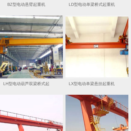
BZ型电动悬臂起重机
LD型电动单梁桥式起重机
LH型电动葫芦双梁桥式起
LX型电动单梁悬挂起重机