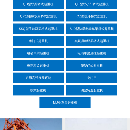
QD型双梁桥式起重机
QE型双小车桥式起重机
QY型绝缘双梁桥式起重机
QZ型抓斗桥式起重机
SSQ型手动双梁桥式起重机
BLD型防爆电动单梁桥式起重机
半门式起重机
变频调速双梁桥式起重机
1
2
3
电动单梁起重机
电动单梁悬挂起重机
电动双梁起重机
花架门式起重机
矿用高强度圆环链
龙门吊
欧式起重机
四梁铸造起重机
MU型造船起重机