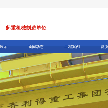
起重机械制造单位
展示
新闻动态
工程案例
资