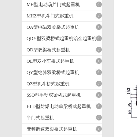
MH型电动葫芦门式起重机
MHZ型抓斗门式起重机
QA型电磁双梁桥式起重机
QDY型双梁桥式起重机治金起重机
QD型双梁桥式起重机
QE型双小车桥式起重机
QY型绝缘双梁桥式起重机
QZ型抓斗桥式起重机
SSQ型手动双梁桥式起重机
BLD型防爆电动单梁桥式起重机
半门式起重机
变频调速双梁桥式起重机