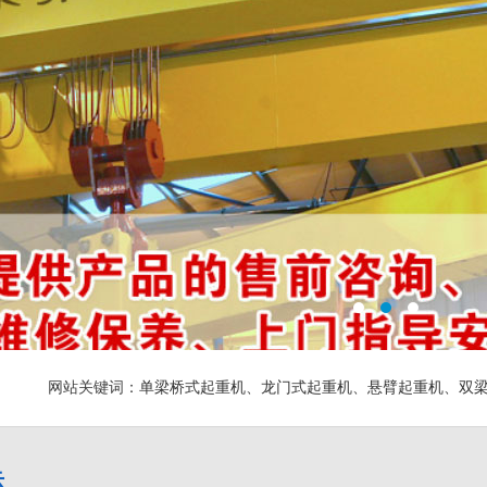
网站关键词：
单梁桥式起重机
、
龙门式起重机
、
悬臂起重机
、
双
示