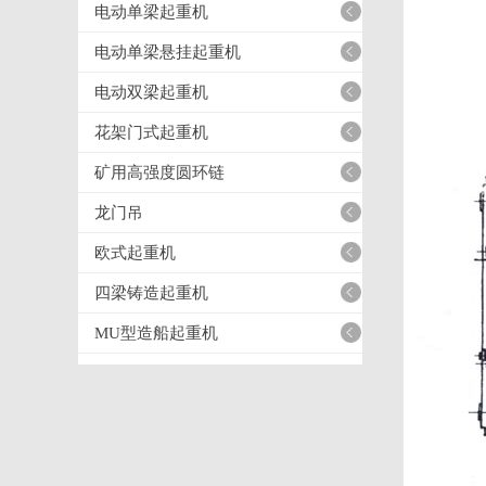
电动单梁起重机
电动单梁悬挂起重机
电动双梁起重机
花架门式起重机
矿用高强度圆环链
龙门吊
欧式起重机
四梁铸造起重机
MU型造船起重机