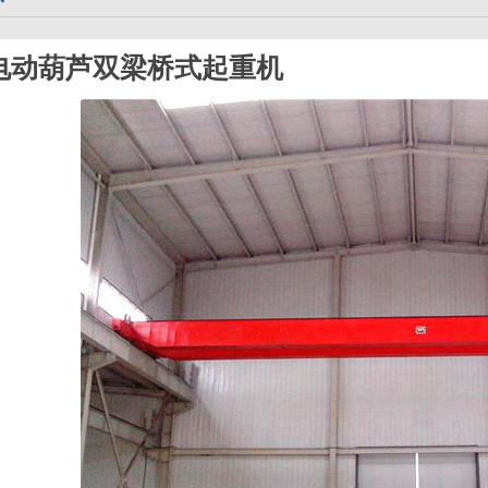
电动葫芦双梁桥式起重机