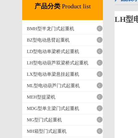
产品分类
Product list
LH型
BMH型半龙门式起重机
BZ型电动悬臂起重机
LD型电动单梁桥式起重机
LH型电动葫芦双梁桥式起重机
LX型电动单梁悬挂起重机
ML型电动葫芦门式起重机
MEH型提梁机
MDG型单主梁门式起重机
MG型门式起重机
MH箱型门式起重机