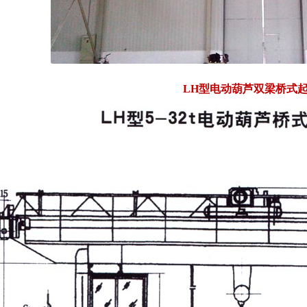
LH型电动葫芦双梁桥式