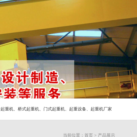
梁起重机
、
桥式起重机
、
门式起重机
、
起重设备
、
起重机厂家
当前位置：
首页
> 产品展示